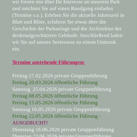
wir freuen uns über Ihr Interesse an unserem Park
und möchten Sie auf einen Rundgang einladen
(Termine s.u.). Erleben Sie
die aktuelle Jahreszeit in
Blatt und Blüte, erfahren Sie etwas über die
Geschichte der Parkanlage und die Architektur der
denkmalgeschützten Gebäude. Anschließend laden
wir Sie auf unsere Seeterasse zu einem Umtrunk
ein.
Termine anstehende Führungen:
Freitag 27.02.2026 private Gruppenführung
Freitag 20.03.2026 öffentliche Führung
Samstag 25.04.2026 private Gruppenführung
Freitag 08.05.2026 öffentliche Führung
Freitag 15.05.2026 öffentliche Führung
Samstag 16.05.2026 private Gruppenführung
Freitag 22.05.2026 öffentliche Führung -
AUSGEBUCHT!
Dienstang 16.06.2026 private Gruppenführung
Dienstag 23.06.2026 private Gruppenführung